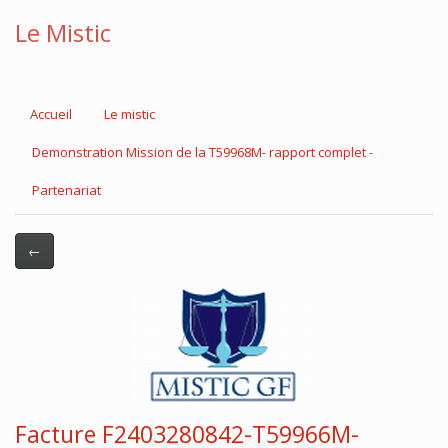
Le Mistic
Accueil
Le mistic
Demonstration Mission de la T59968M- rapport complet -
Partenariat
←
Facture F2403280842-T59966M-